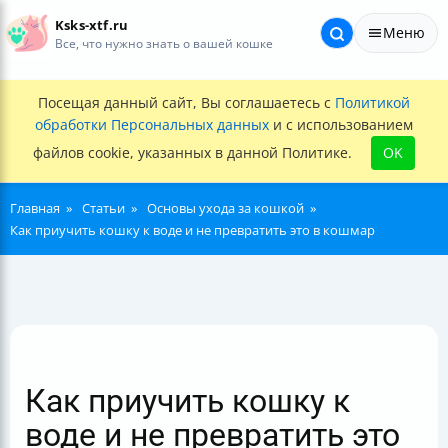
Ksks-xtf.ru
Меню
Все, что нужно знать о вашей кошке
Посещая данный сайт, Вы соглашаетесь с
Политикой
обработки Персональных данных
и с использованием
файлов cookie, указанных в данной Политике.
OK
Главная
Статьи
Основы ухода за кошкой
Как приучить кошку к воде и не превратить это в кошмар
Как приучить кошку к
воде и не превратить это