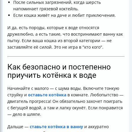
После сильных загрязнений, когда шерсть
напоминает грязевой коктейль.
Если кошка живёт на даче и любит приключения.
И да, есть породы, которые к воде относятся
дружелюбно, а есть такие, что воспринимают ванну как
пытку. Если ваша кошка из второй категории — не
заставляйте её силой. Это не игра в "кто кого".
Как безопасно и постепенно
приучить котёнка к воде
Начинайте с малого — с шума воды. Включите тонкую
струйку и
оставьте котёнка
в комнате. Любопытство —
двигатель прогресса! Он обязательно захочет поиграть
с бегущей водой, а там и лапку окунёт. Если понравится
— дело в шляпе.
Дальше —
ставьте котёнка в ванну
и аккуратно