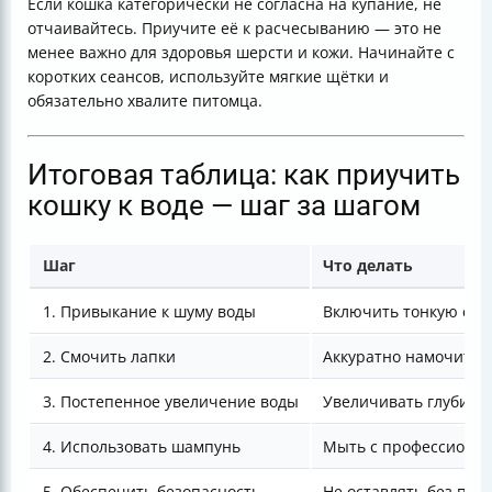
Если кошка категорически не согласна на купание, не
отчаивайтесь. Приучите её к расчесыванию — это не
менее важно для здоровья шерсти и кожи. Начинайте с
коротких сеансов, используйте мягкие щётки и
обязательно хвалите питомца.
Итоговая таблица: как приучить
кошку к воде — шаг за шагом
Шаг
Что делать
1. Привыкание к шуму воды
Включить тонкую стру
2. Смочить лапки
Аккуратно намочить 
3. Постепенное увеличение воды
Увеличивать глубину,
4. Использовать шампунь
Мыть с профессиона
5. Обеспечить безопасность
Не оставлять без при