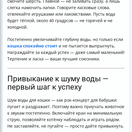
смочите шерсть. Главное — не заливать сразу, а лишь
слегка намочить лапки. Говорите ласковые слова,
отвлекайте игрушками или лакомствами. Пусть вода
будет тёплой, около 40 градусов — не горячей и не
холодной.
Постепенно увеличивайте глубину воды, но только если
кошка спокойно стоит
и не пытается выпрыгнуть.
Награждайте за каждый успех — даже самый маленький!
Терпение и ласка — ваши лучшие союзники.
Привыкание к шуму воды —
первый шаг к успеху
Шум воды для кошки — как рок-концерт для бабушки:
пугает и раздражает. Поэтому важно приучать животное
к звукам постепенно. Включайте кран на минимальную
струю, позволяйте котёнку наблюдать и играть рядом.
Не заставляйте, не пугайте — просто дайте привыкнуть.