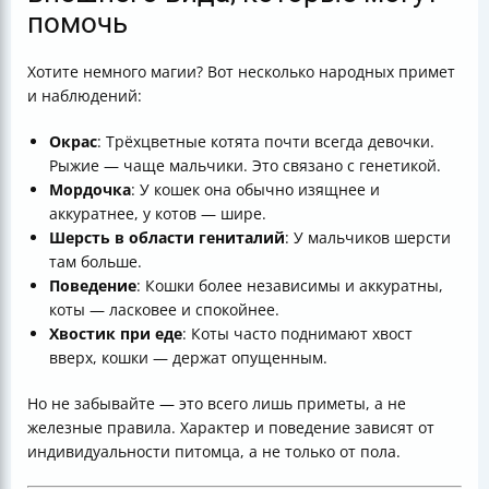
помочь
Хотите немного магии? Вот несколько народных примет
и наблюдений:
Окрас
: Трёхцветные котята почти всегда девочки.
Рыжие — чаще мальчики. Это связано с генетикой.
Мордочка
: У кошек она обычно изящнее и
аккуратнее, у котов — шире.
Шерсть в области гениталий
: У мальчиков шерсти
там больше.
Поведение
: Кошки более независимы и аккуратны,
коты — ласковее и спокойнее.
Хвостик при еде
: Коты часто поднимают хвост
вверх, кошки — держат опущенным.
Но не забывайте — это всего лишь приметы, а не
железные правила. Характер и поведение зависят от
индивидуальности питомца, а не только от пола.