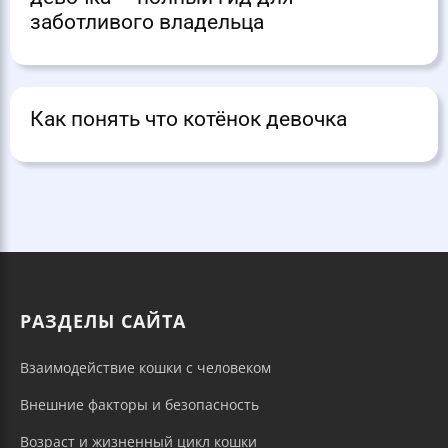
заботливого владельца
Как понять что котёнок девочка
РАЗДЕЛЫ САЙТА
Взаимодействие кошки с человеком
Внешние факторы и безопасность
Возраст и жизненный цикл кошки