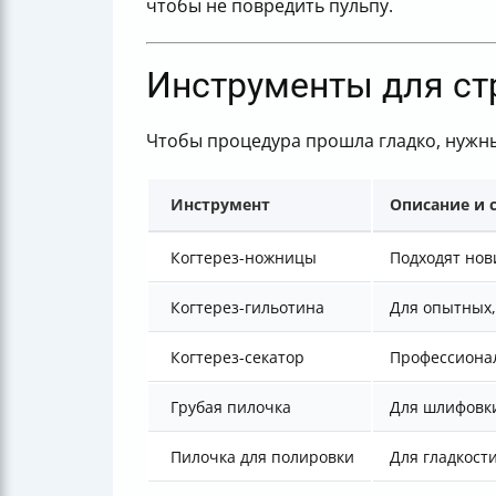
чтобы не повредить пульпу.
Инструменты для ст
Чтобы процедура прошла гладко, нужн
Инструмент
Описание и 
Когтерез-ножницы
Подходят нов
Когтерез-гильотина
Для опытных,
Когтерез-секатор
Профессионал
Грубая пилочка
Для шлифовки
Пилочка для полировки
Для гладкост