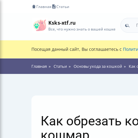
Главная
Статьи
Ksks-xtf.ru
Все, что нужно знать о вашей кошке
Посещая данный сайт, Вы соглашаетесь с
Полити
Главная
Статьи
Основы ухода за кошкой
Как 
Как обрезать ко
кошмар