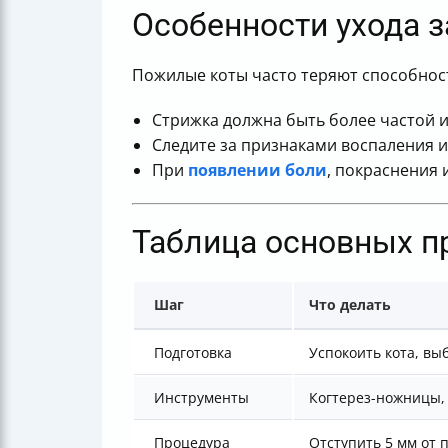
Особенности ухода з
Пожилые коты часто теряют способность
Стрижка должна быть более частой и
Следите за признаками воспаления 
При
появлении боли
, покраснения 
Таблица основных пр
Шаг
Что делать
Подготовка
Успокоить кота, вы
Инструменты
Когтерез-ножницы,
Процедура
Отступить 5 мм от 