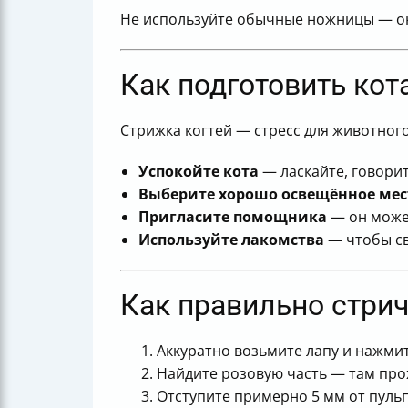
Не используйте обычные ножницы — они
Как подготовить кот
Стрижка когтей — стресс для животного
Успокойте кота
— ласкайте, говорит
Выберите хорошо освещённое мес
Пригласите помощника
— он может
Используйте лакомства
— чтобы св
Как правильно стрич
Аккуратно возьмите лапу и нажмит
Найдите розовую часть — там прох
Отступите примерно 5 мм от пуль