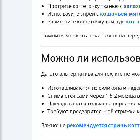
Протрите когтеточку тканью с
запах
Используйте спрей с
кошачьей мят
Разместите когтеточку там, где
кот 
Помните, что коты точат когти на пере
Можно ли использов
Да, это альтернатива для тех, кто не м
Изготавливаются из силикона и наде
Снимаются сами через 1,5-2 месяца 
Накладываются только на передние к
Требуют предварительной стрижки ко
Важно: не
рекомендуется стричь ког