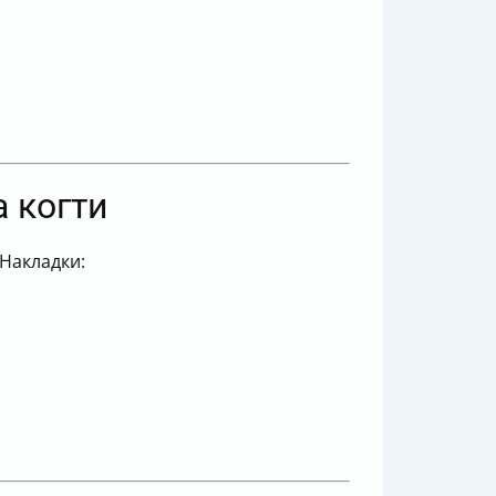
 когти
 Накладки: