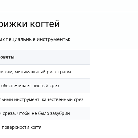
рижки когтей
ы специальные инструменты:
советы
ичкам, минимальный риск травм
 обеспечивает чистый срез
ьный инструмент, качественный срез
 среза, чтобы не было зазубрин
и поверхности когтя