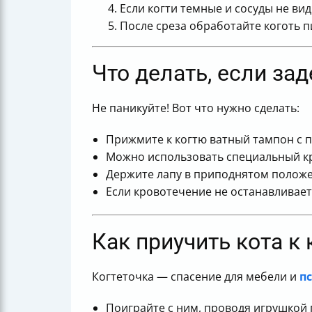
Если когти темные и сосуды не ви
После среза обработайте коготь п
Что делать, если за
Не паникуйте! Вот что нужно сделать:
Прижмите к когтю ватный тампон с 
Можно использовать специальный 
Держите лапу в приподнятом положе
Если кровотечение не останавливает
Как приучить кота к 
Когтеточка — спасение для мебели и
п
Поиграйте с ним, проводя игрушкой 