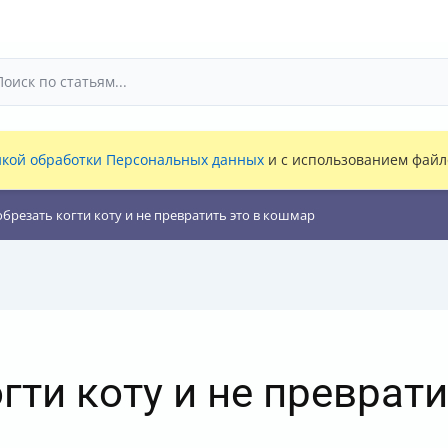
кой обработки Персональных данных
и с использованием файло
обрезать когти коту и не превратить это в кошмар
гти коту и не преврати