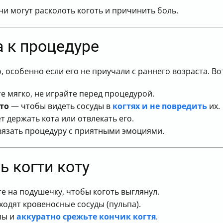
 могут расколоть коготь и причинить боль.
а к процедуре
, особенно если его не приучали с раннего возраста. Во
е мягко, не играйте перед процедурой.
то
— чтобы видеть сосуды в
когтях и не повредить
их.
 держать кота или отвлекать его.
язать процедуру с приятными эмоциями.
ь когти коту
е на подушечку, чтобы коготь выглянул.
одят кровеносные сосуды (пульпа).
пы и
аккуратно срежьте кончик когтя
.