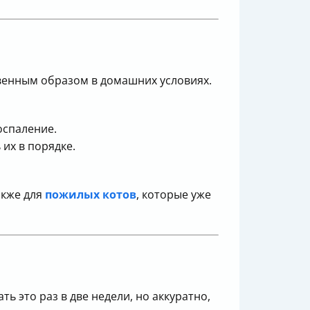
ственным образом в домашних условиях.
оспаление.
их в порядке.
акже для
пожилых котов
, которые уже
ать это раз в две недели, но аккуратно,