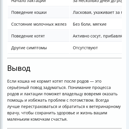
Начало лактации
За несколько дней до родов
Поведение кошки
Ласковая, ухаживает за м
Состояние молочных желез
Без боли, мягкие
Поведение котят
Активно сосут, прибавляют 
Другие симптомы
Отсутствуют
Вывод
Если кошка не кормит котят после родов — это
серьёзный повод задуматься. Понимание процесса
родов и лактации поможет владельцу вовремя оказать
помощь и избежать проблем с потомством. Всегда
лучше перестраховаться и обратиться к ветеринарному
врачу, чтобы сохранить здоровье и жизнь вашим
маленьким комочкам счастья.