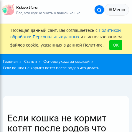
Ksks-xtf.ru
Меню
Все, что нужно знать о вашей кошке
Посещая данный сайт, Вы соглашаетесь с
Политикой
обработки Персональных данных
и с использованием
файлов cookie, указанных в данной Политике.
OK
Главная
Статьи
Основы ухода за кошкой
Если кошка не кормит котят после родов что делать
Если кошка не кормит
котят после родов что