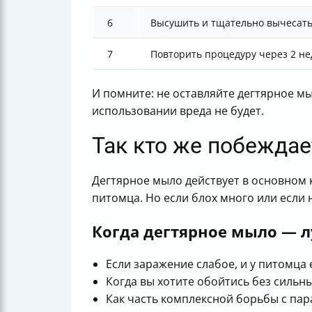
6
Высушить и тщательно вычесать
7
Повторить процедуру через 2 н
И помните: не оставляйте дегтярное м
использовании вреда не будет.
Так кто же побеждае
Дегтярное мыло действует в основном к
питомца. Но если блох много или если 
Когда дегтярное мыло — 
Если заражение слабое, и у питомца е
Когда вы хотите обойтись без сильн
Как часть комплексной борьбы с пар