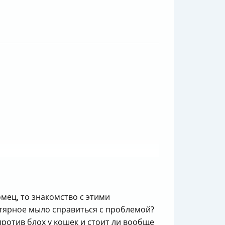
омец, то знакомство с этими
гтярное мыло справиться с проблемой?
против блох у кошек и стоит ли вообще