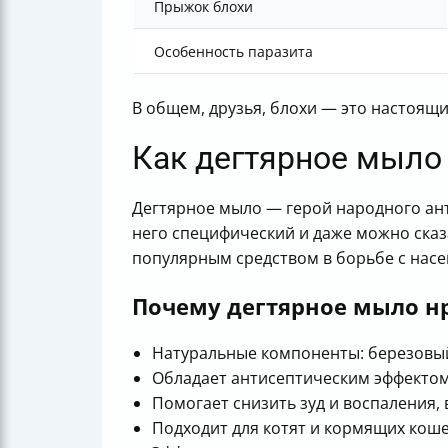
Прыжок блохи
Особенность паразита
В общем, друзья, блохи — это настоящ
Как дегтярное мыло
Дегтярное мыло — герой народного ант
него специфический и даже можно сказ
популярным средством в борьбе с нас
Почему дегтярное мыло н
Натуральные компоненты: березовый 
Обладает антисептическим эффектом 
Помогает снизить зуд и воспаления, 
Подходит для котят и кормящих коше