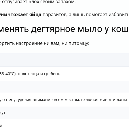
 отпугивает блох своим запахом.
уничтожает яйца
паразитов, а лишь помогает избавить
менять дегтярное мыло у кош
портить настроение ни вам, ни питомцу:
38-40°С), полотенца и гребень
ую пену, уделяя внимание всем местам, включая живот и лапы
нут
й