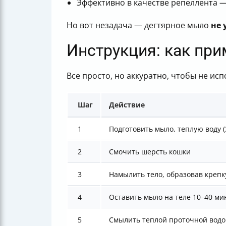
Эффективно в качестве репеллента —
Но вот незадача — дегтярное мыло
не 
Инструкция: как при
Все просто, но аккуратно, чтобы не ис
Шаг
Действие
1
Подготовить мыло, теплую воду (
2
Смочить шерсть кошки
3
Намылить тело, образовав крепк
4
Оставить мыло на теле 10–40 ми
5
Смылить теплой проточной водо