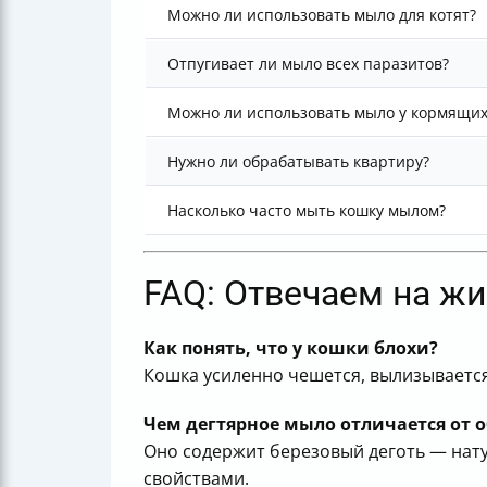
Можно ли использовать мыло для котят?
Отпугивает ли мыло всех паразитов?
Можно ли использовать мыло у кормящих
Нужно ли обрабатывать квартиру?
Насколько часто мыть кошку мылом?
FAQ: Отвечаем на ж
Как понять, что у кошки блохи?
Кошка усиленно чешется, вылизывается
Чем дегтярное мыло отличается от 
Оно содержит березовый деготь — нату
свойствами.