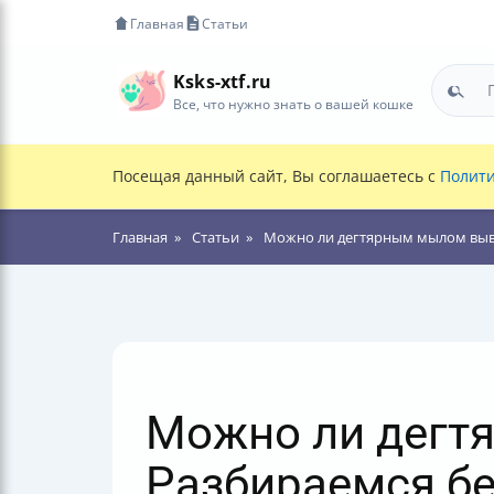
Главная
Статьи
Ksks-xtf.ru
Все, что нужно знать о вашей кошке
Посещая данный сайт, Вы соглашаетесь с
Полити
Главная
Статьи
Можно ли дегтярным мылом выве
Можно ли дегт
Разбираемся бе