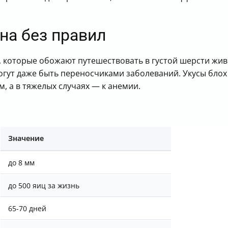
на без правил
, которые обожают путешествовать в густой шерсти жив
огут даже быть переносчиками заболеваний. Укусы блох 
, а в тяжелых случаях — к анемии.
Значение
до 8 мм
до 500 яиц за жизнь
65-70 дней