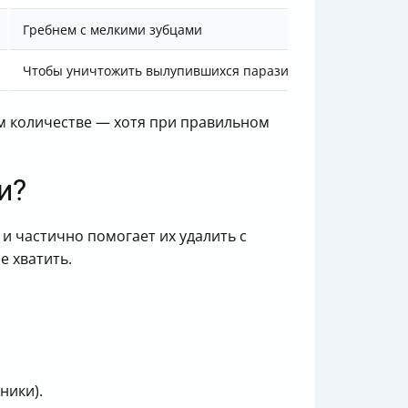
Гребнем с мелкими зубцами
Чтобы уничтожить вылупившихся паразитов
ом количестве — хотя при правильном
и?
 и частично помогает их удалить с
е хватить.
ники).