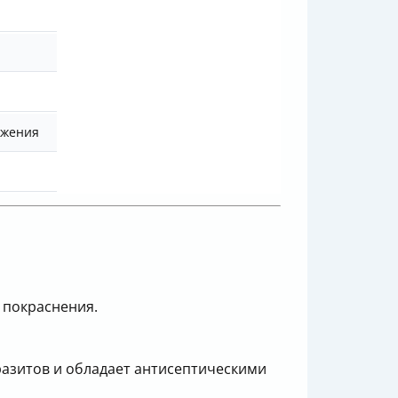
ажения
 покраснения.
разитов и обладает антисептическими