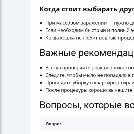
Когда стоит выбирать дру
При массовом заражении — нужно до
Если необходим быстрый и полный э
Когда кошка не любит водные проце
Важные рекомендац
Всегда проверяйте реакцию животног
Следите, чтобы мыло не попадало в г
Проводите уборку в квартире, стира
После процедуры хорошо вычешите п
Вопросы, которые в
Вопрос