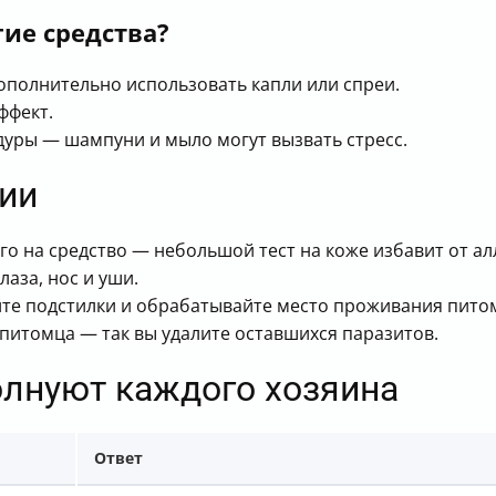
гие средства?
полнительно использовать капли или спреи.
ффект.
дуры — шампуни и мыло могут вызвать стресс.
ии
о на средство — небольшой тест на коже избавит от ал
лаза, нос и уши.
йте подстилки и обрабатывайте место проживания пито
итомца — так вы удалите оставшихся паразитов.
олнуют каждого хозяина
Ответ