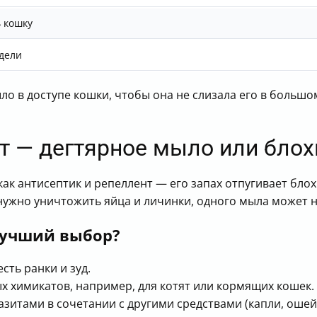
 кошку
едели
ыло в доступе кошки, чтобы она не слизала его в больш
т — дегтярное мыло или блох
ак антисептик и репеллент — его запах отпугивает блох
нужно уничтожить яйца и личинки, одного мыла может н
лучший выбор?
сть ранки и зуд.
ых химикатов, например, для котят или кормящих кошек.
азитами в сочетании с другими средствами (капли, ошей