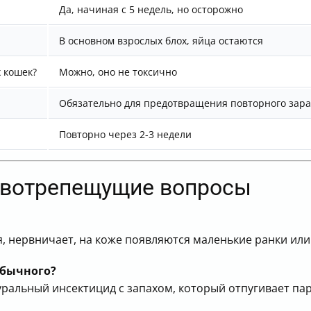
Да, начиная с 5 недель, но осторожно
В основном взрослых блох, яйца остаются
 кошек?
Можно, оно не токсично
Обязательно для предотвращения повторного зар
Повторно через 2-3 недели
ивотрепещущие вопросы
, нервничает, на коже появляются маленькие ранки или
обычного?
ральный инсектицид с запахом, который отпугивает па