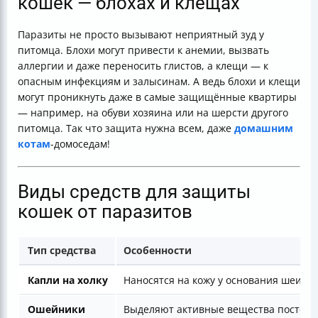
кошек — блохах и клещах
Паразиты не просто вызывают неприятный зуд у
питомца. Блохи могут привести к анемии, вызвать
аллергии и даже переносить глистов, а клещи — к
опасным инфекциям и залысинам. А ведь блохи и клещи
могут проникнуть даже в самые защищённые квартиры
— например, на обуви хозяина или на шерсти другого
питомца. Так что защита нужна всем, даже
домашним
котам
-домоседам!
Виды средств для защиты
кошек от паразитов
Тип средства
Особенности
Капли на холку
Наносятся на кожу у основания шеи
Ошейники
Выделяют активные вещества постеп