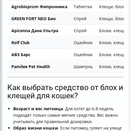
Agrobioprom Фипронника
Таблетки
Клещи, блохи, 
GREEN FORT NEO Био
Спрей
Клещи, блохи, 
Apicenna Дана Ультра
Спрей
Блохи, клещи, 
Rolf Club
Ошейник
Блохи, клещи, 
АВЗ Барс
Ошейник
Блохи, клещи, 
Pamilee Pet Health
Шампунь
Блохи, клещи, 
Как выбрать средство от блох и
клещей для кошек?
Возраст и вес питомца
. Для котят до 6-8 недель
подходят только самые мягкие средства. Вес важно
учитывать для правильной дозировки.
Образ жизни кошки
. Если питомец гуляет на улице