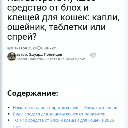
средство от блох и
клещей для кошек: капли,
ошейник, таблетки или
спрей?
📅
8 января 2026
⏱
6 минут
автор: Эдуард Полянцев
Зоолог / кошатник: 2 кота и кошечка в доме
Содержание:
Немного о главных врагах кошек — блохах и клещах
Виды средств для защиты кошек от паразитов
ТОП-10 средств от блох и клещей для кошек в 2025
году