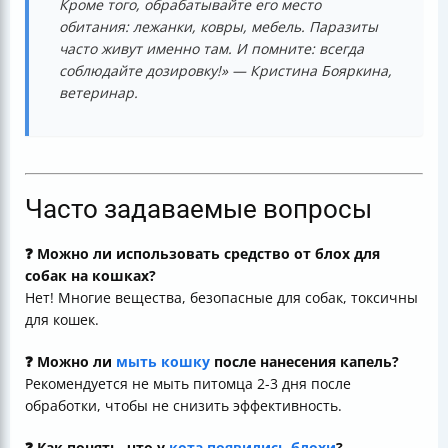
Кроме того, обрабатывайте его место
обитания: лежанки, ковры, мебель. Паразиты
часто живут именно там. И помните: всегда
соблюдайте дозировку!»
— Кристина Бояркина,
ветеринар.
Часто задаваемые вопросы
❓ Можно ли использовать средство от блох для
собак на кошках?
Нет! Многие вещества, безопасные для собак, токсичны
для кошек.
❓ Можно ли
мыть кошку
после нанесения капель?
Рекомендуется не мыть питомца 2-3 дня после
обработки, чтобы не снизить эффективность.
❓ Как понять, что у
кота появились блохи
?