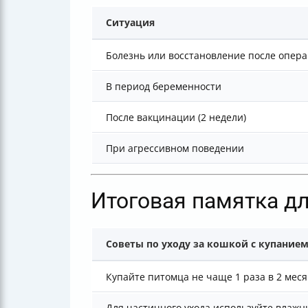
Ситуация
Болезнь или восстановление после опер
В период беременности
После вакцинации (2 недели)
При агрессивном поведении
Итоговая памятка д
Советы по уходу за кошкой с купание
Купайте питомца не чаще 1 раза в 2 мес
Для частичного ухода используйте влажн