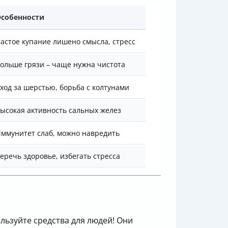
собенности
астое купание лишено смысла, стресс
ольше грязи – чаще нужна чистота
ход за шерстью, борьба с колтунами
ысокая активность сальных желез
ммунитет слаб, можно навредить
еречь здоровье, избегать стресса
ользуйте средства для людей! Они