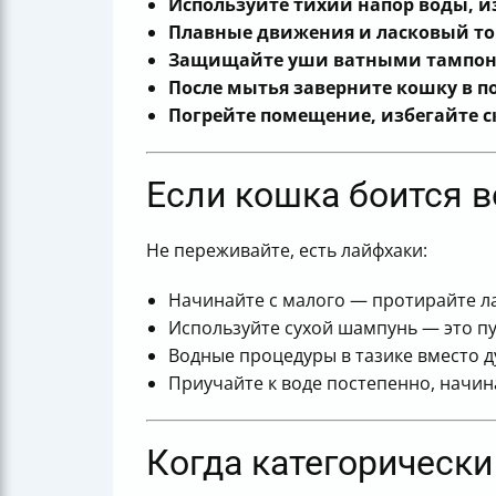
Используйте тихий напор воды, из
Плавные движения и ласковый то
Защищайте уши ватными тампон
После мытья заверните кошку в по
Погрейте помещение, избегайте с
Если кошка боится 
Не переживайте, есть лайфхаки:
Начинайте с малого — протирайте л
Используйте сухой шампунь — это пу
Водные процедуры в тазике вместо д
Приучайте к воде постепенно, начина
Когда категорическ