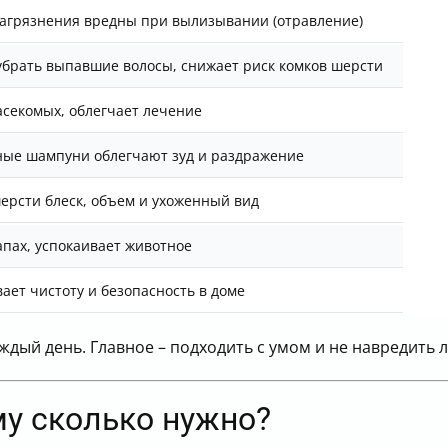
агрязнения вредны при вылизывании (отравление)
убрать выпавшие волосы, снижает риск комков шерсти
асекомых, облегчает лечение
ые шампуни облегчают зуд и раздражение
ерсти блеск, объем и ухоженный вид
апах, успокаивает животное
ает чистоту и безопасность в доме
аждый день. Главное – подходить с умом и не навредить
му сколько нужно?