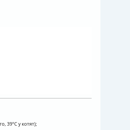
, 39°С у котят);