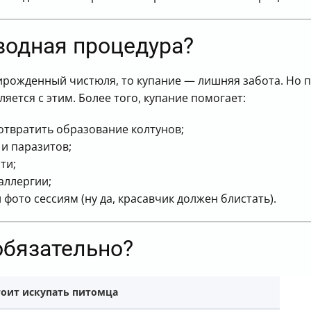
водная процедура?
ирожденный чистюля, то купание — лишняя забота. Но п
яется с этим. Более того, купание помогает:
отвратить образование колтунов;
и паразитов;
ти;
аллергии;
фото сессиям (ну да, красавчик должен блистать).
обязательно?
тоит искупать питомца