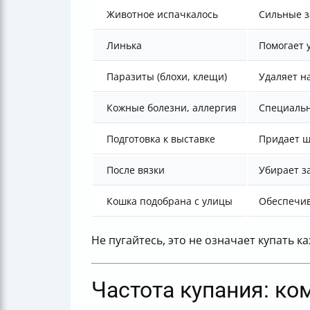
Животное испачкалось
Сильные з
Линька
Помогает 
Паразиты (блохи, клещи)
Удаляет н
Кожные болезни, аллергия
Специальн
Подготовка к выставке
Придает ш
После вязки
Убирает з
Кошка подобрана с улицы
Обеспечив
Не пугайтесь, это не означает купать к
Частота купания: ко