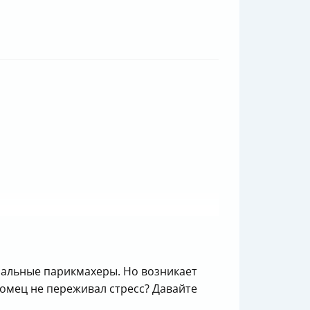
нальные парикмахеры. Но возникает
итомец не переживал стресс? Давайте