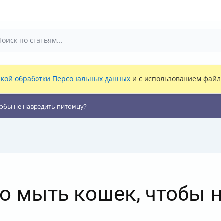
кой обработки Персональных данных
и с использованием файло
тобы не навредить питомцу?
о мыть кошек, чтобы 