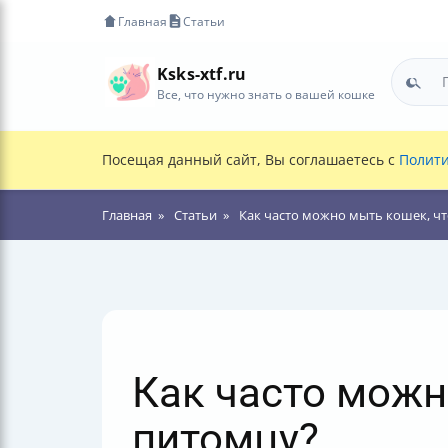
Главная
Статьи
Ksks-xtf.ru
Все, что нужно знать о вашей кошке
Посещая данный сайт, Вы соглашаетесь с
Полити
Главная
Статьи
Как часто можно мыть кошек, ч
Как часто можн
питомцу?