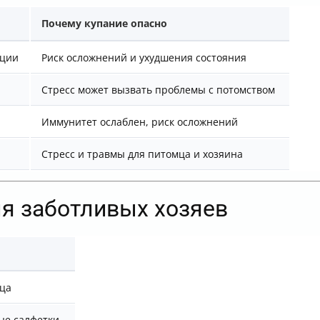
Почему купание опасно
ации
Риск осложнений и ухудшения состояния
Стресс может вызвать проблемы с потомством
Иммунитет ослаблен, риск осложнений
Стресс и травмы для питомца и хозяина
ля заботливых хозяев
м
яца
ые салфетки