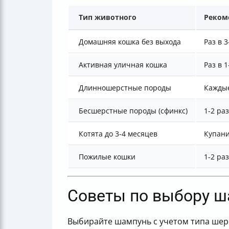
Тип животного
Реком
Домашняя кошка без выхода
Раз в 
Активная уличная кошка
Раз в 
Длинношерстные породы
Каждые
Бесшерстные породы (сфинкс)
1-2 ра
Котята до 3-4 месяцев
Купани
Пожилые кошки
1-2 раз
Советы по выбору ш
Выбирайте шампунь с учетом типа шер