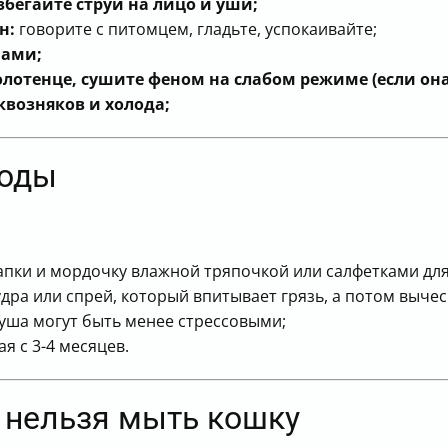
бегайте струи на лицо и уши;
н:
говорите с питомцем, гладьте, успокаивайте;
ами;
лотенце, сушите феном на слабом режиме (если она 
квозняков и холода;
воды
апки и мордочку влажной тряпочкой или салфетками дл
дра или спрей, который впитывает грязь, а потом вычес
уша могут быть менее стрессовыми;
я с 3-4 месяцев.
и нельзя мыть кошку