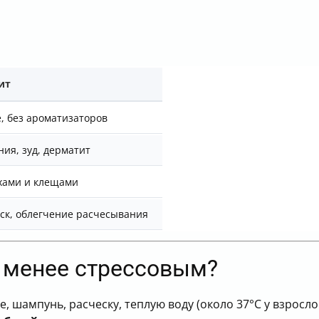
ит
, без ароматизаторов
ия, зуд, дерматит
охами и клещами
ск, облегчение расчесывания
е менее стрессовым?
, шампунь, расческу, теплую воду (около 37°С у взрослого