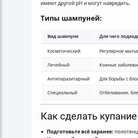
имеют другой pH и могут навредить.
Типы шампуней:
Вид шампуня
Для чего подход
Косметический
Регулярное мытье
Лечебный
Кожные заболеван
Антипаразитарный
Для борьбы с бл
Специальный
Отбеливание, бле
Как сделать купани
Подготовьте всё заранее:
полотенце