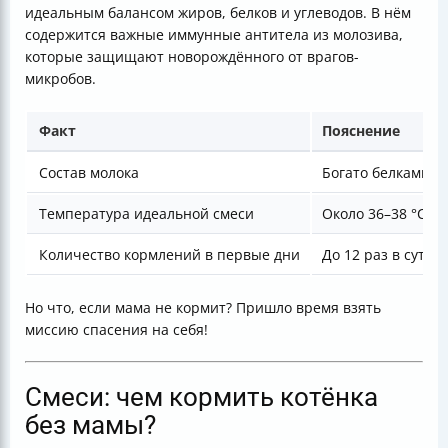
идеальным балансом жиров, белков и углеводов. В нём
содержится важные иммунные антитела из молозива,
которые защищают новорождённого от врагов-
микробов.
Факт
Пояснение
Состав молока
Богато белками, 
Температура идеальной смеси
Около 36–38 °C (т
Количество кормлений в первые дни
До 12 раз в сутки,
Но что, если мама не кормит? Пришло время взять
миссию спасения на себя!
Смеси: чем кормить котёнка
без мамы?