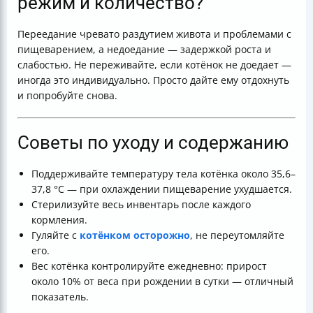
режим и количество?
Переедание чревато раздутием живота и проблемами с
пищеварением, а недоедание — задержкой роста и
слабостью. Не переживайте, если котёнок не доедает —
иногда это индивидуально. Просто дайте ему отдохнуть
и попробуйте снова.
Советы по уходу и содержанию
Поддерживайте температуру тела котёнка около 35,6–
37,8 °C — при охлаждении пищеварение ухудшается.
Стерилизуйте весь инвентарь после каждого
кормления.
Гуляйте с
котёнком осторожно
, не переутомляйте
его.
Вес котёнка контролируйте ежедневно: прирост
около 10% от веса при рождении в сутки — отличный
показатель.