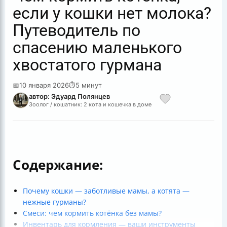
если у кошки нет молока?
Путеводитель по
спасению маленького
хвостатого гурмана
📅
10 января 2026
⏱
5 минут
автор: Эдуард Полянцев
Зоолог / кошатник: 2 кота и кошечка в доме
Содержание:
Почему кошки — заботливые мамы, а котята —
нежные гурманы?
Смеси: чем кормить котёнка без мамы?
Инвентарь для кормления — ваши инструменты