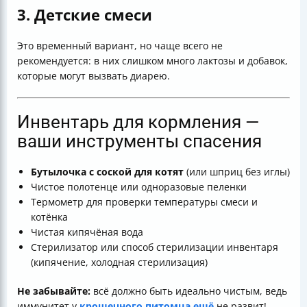
3. Детские смеси
Это временный вариант, но чаще всего не
рекомендуется: в них слишком много лактозы и добавок,
которые могут вызвать диарею.
Инвентарь для кормления —
ваши инструменты спасения
Бутылочка с соской для котят
(или шприц без иглы)
Чистое полотенце или одноразовые пеленки
Термометр для проверки температуры смеси и
котёнка
Чистая кипячёная вода
Стерилизатор или способ стерилизации инвентаря
(кипячение, холодная стерилизация)
Не забывайте:
всё должно быть идеально чистым, ведь
иммунитет у
крошечного питомца ещё
не развит!