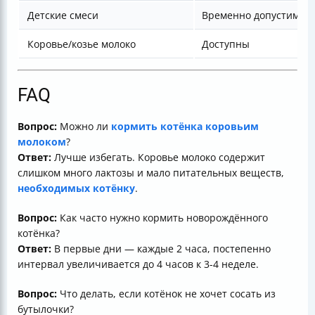
Детские смеси
Временно допустимы
Коровье/козье молоко
Доступны
FAQ
Вопрос:
Можно ли
кормить котёнка коровьим
молоком
?
Ответ:
Лучше избегать. Коровье молоко содержит
слишком много лактозы и мало питательных веществ,
необходимых котёнку
.
Вопрос:
Как часто нужно кормить новорождённого
котёнка?
Ответ:
В первые дни — каждые 2 часа, постепенно
интервал увеличивается до 4 часов к 3-4 неделе.
Вопрос:
Что делать, если котёнок не хочет сосать из
бутылочки?