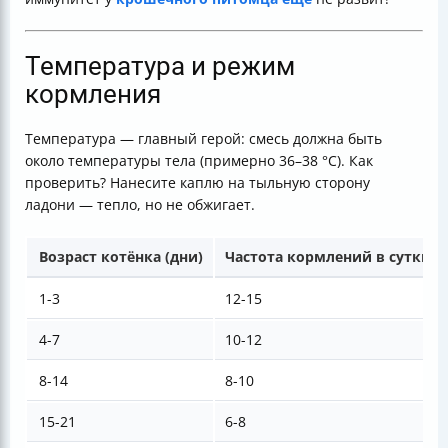
Температура и режим
кормления
Температура — главный герой: смесь должна быть
около температуры тела (примерно 36–38 °C). Как
проверить? Нанесите каплю на тыльную сторону
ладони — тепло, но не обжигает.
Возраст котёнка (дни)
Частота кормлений в сутки
1-3
12-15
4-7
10-12
8-14
8-10
15-21
6-8