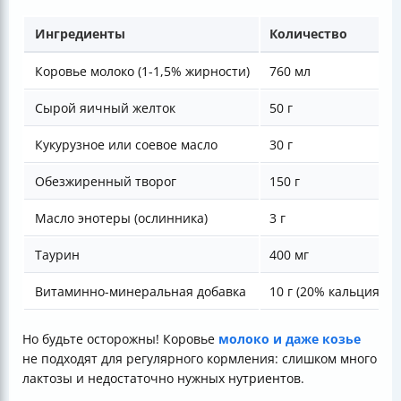
Ингредиенты
Количество
Коровье молоко (1-1,5% жирности)
760 мл
Сырой яичный желток
50 г
Кукурузное или соевое масло
30 г
Обезжиренный творог
150 г
Масло энотеры (ослинника)
3 г
Таурин
400 мг
Витаминно-минеральная добавка
10 г (20% кальция)
Но будьте осторожны! Коровье
молоко и даже козье
не подходят для регулярного кормления: слишком много
лактозы и недостаточно нужных нутриентов.